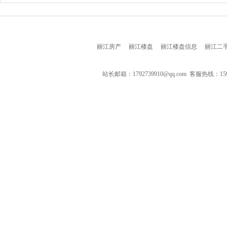
丽江房产
丽江楼盘
丽江楼盘信息
丽江二
站长邮箱：1792739910@qq.com 客服热线：159