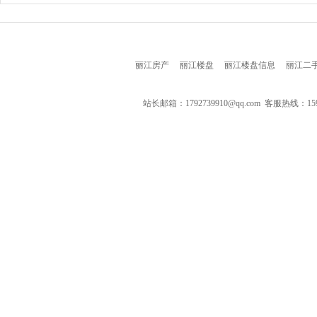
丽江房产
丽江楼盘
丽江楼盘信息
丽江二
站长邮箱：1792739910@qq.com 客服热线：159